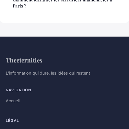
Paris ?
Theeternities
L'information qui dure, les idées qui restent
NAVIGATION
Accueil
LÉGAL