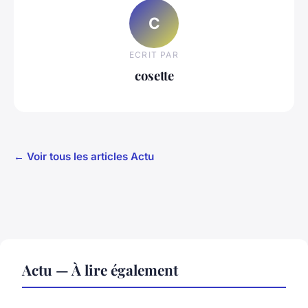
C
ECRIT PAR
cosette
← Voir tous les articles Actu
Actu — À lire également