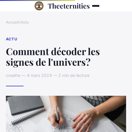
Theeternities
Accueil
›
Actu
ACTU
Comment décoder les
signes de l'univers?
cosette — 4 mars 2024 — 2 min de lecture