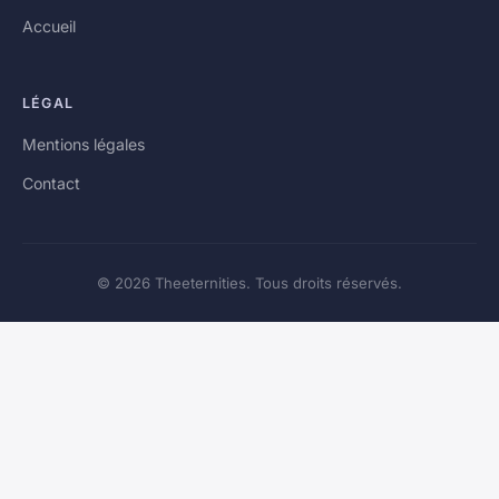
Accueil
LÉGAL
Mentions légales
Contact
© 2026 Theeternities. Tous droits réservés.