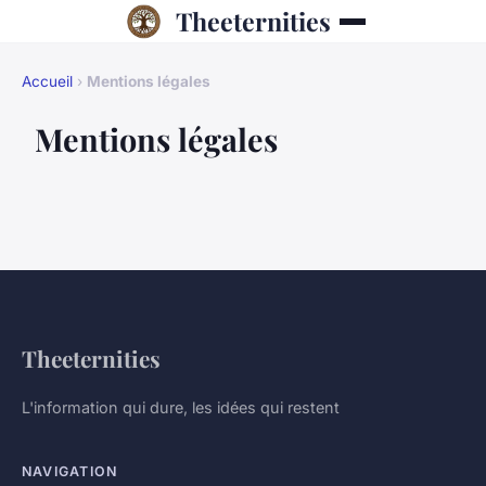
Theeternities
Accueil
›
Mentions légales
Mentions légales
Theeternities
L'information qui dure, les idées qui restent
NAVIGATION