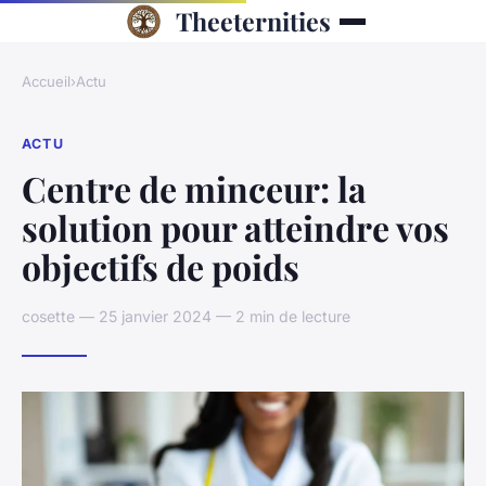
Theeternities
Accueil
›
Actu
ACTU
Centre de minceur: la
solution pour atteindre vos
objectifs de poids
cosette — 25 janvier 2024 — 2 min de lecture