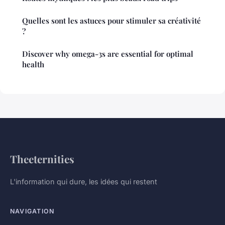
Quelles sont les astuces pour stimuler sa créativité
?
Discover why omega-3s are essential for optimal
health
Theeternities
L'information qui dure, les idées qui restent
NAVIGATION