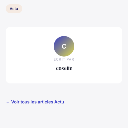
Actu
C
ECRIT PAR
cosette
← Voir tous les articles Actu