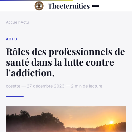
Theeternities
Accueil
›
Actu
ACTU
Rôles des professionnels de
santé dans la lutte contre
l'addiction.
cosette — 27 décembre 2023 — 2 min de lecture