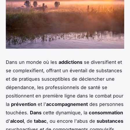
Dans un monde où les
addictions
se diversifient et
se complexifient, offrant un éventail de substances
et de pratiques susceptibles de déclencher une
dépendance, les professionnels de santé se
positionnent en première ligne dans le combat pour
la
prévention
et l'
accompagnement
des personnes
touchées.
Dans
cette dynamique, la
consommation
d'
alcool
, de
tabac
, ou encore l'abus de
substances
psychoactives et de comportements compulsifs,