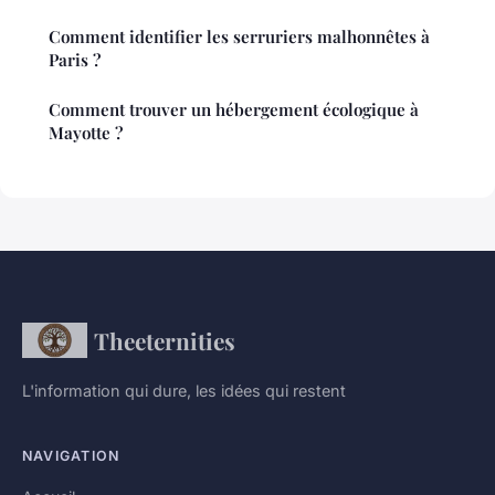
Comment identifier les serruriers malhonnêtes à
Paris ?
Comment trouver un hébergement écologique à
Mayotte ?
Theeternities
L'information qui dure, les idées qui restent
NAVIGATION