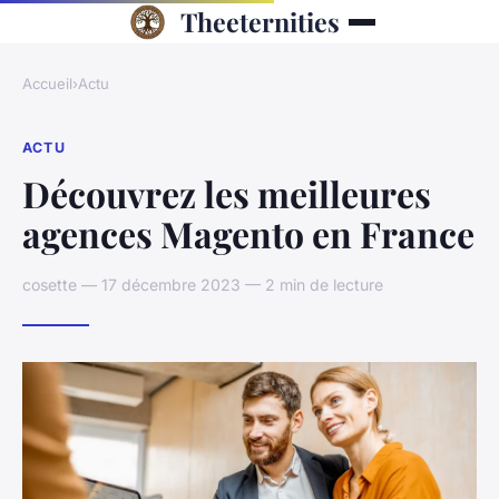
Theeternities
Accueil
›
Actu
ACTU
Découvrez les meilleures
agences Magento en France
cosette — 17 décembre 2023 — 2 min de lecture