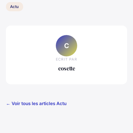
Actu
C
ECRIT PAR
cosette
← Voir tous les articles Actu