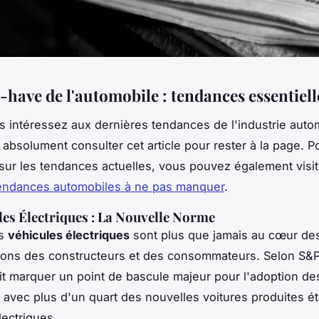
-have de l'automobile : tendances essentiell
s intéressez aux dernières tendances de l'industrie auto
absolument consulter cet article pour rester à la page. P
 sur les tendances actuelles, vous pouvez également visi
tendances automobiles à ne pas manquer
.
les Électriques : La Nouvelle Norme
es
véhicules électriques
sont plus que jamais au cœur de
ons des constructeurs et des consommateurs. Selon S&P
t marquer un point de bascule majeur pour l'adoption de
, avec plus d'un quart des nouvelles voitures produites é
lectriques.