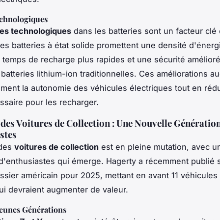
chnologiques
es technologiques
dans les batteries sont un facteur clé 
es batteries à état solide promettent une densité d'énerg
 temps de recharge plus rapides et une sécurité amélior
 batteries lithium-ion traditionnelles. Ces améliorations 
vement la autonomie des véhicules électriques tout en rédu
saire pour les recharger.
des Voitures de Collection : Une Nouvelle Génératio
stes
 des
voitures de collection
est en pleine mutation, avec u
d'enthusiastes qui émerge. Hagerty a récemment publié s
sier américain pour 2025, mettant en avant 11 véhicules
qui devraient augmenter de valeur.
Jeunes Générations