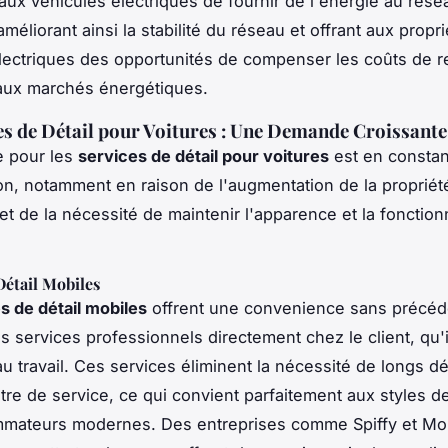
aux véhicules électriques de fournir de l'énergie au rése
améliorant ainsi la stabilité du réseau et offrant aux propr
lectriques des opportunités de compenser les coûts de 
 aux marchés énergétiques.
es de Détail pour Voitures : Une Demande Croissante
 pour les
services de détail pour voitures
est en constan
n, notamment en raison de l'augmentation de la propriét
et de la nécessité de maintenir l'apparence et la fonction
Détail Mobiles
s de détail mobiles
offrent une convenience sans précéd
s services professionnels directement chez le client, qu'il
u travail. Ces services éliminent la nécessité de longs 
tre de service, ce qui convient parfaitement aux styles de
mateurs modernes. Des entreprises comme Spiffy et Mo