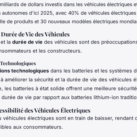
milliards de dollars investis dans les véhicules électriques e
s autonomes d'ici 2025, avec 40% de véhicules électriques
ille de produits et 30 nouveaux modèles électriques mondia
t Durée de Vie des Véhicules
et la
durée de vie
des véhicules sont des préoccupation
nsommateurs et les constructeurs.
 Technologiques
ions technologiques
dans les batteries et les systèmes 
à améliorer la sécurité et la durée de vie des véhicules é
 les batteries à état solide offrent une meilleure sécurit
durée de vie par rapport aux batteries lithium-ion traditi
essibilité des Véhicules Électriques
 véhicules électriques sont en train de baisser, rendant 
sibles aux consommateurs.