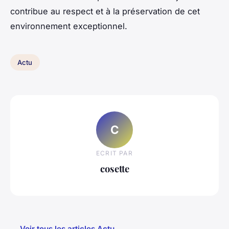
contribue au respect et à la préservation de cet
environnement exceptionnel.
Actu
C
ECRIT PAR
cosette
← Voir tous les articles Actu