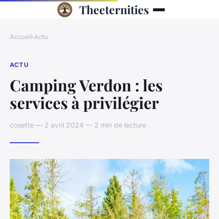
Theeternities
Accueil
›
Actu
ACTU
Camping Verdon : les
services à privilégier
cosette — 2 avril 2024 — 2 min de lecture