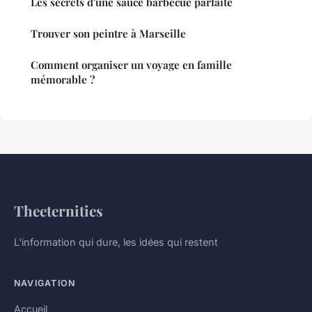
Les secrets d'une sauce barbecue parfaite
Trouver son peintre à Marseille
Comment organiser un voyage en famille
mémorable ?
Theeternities
L'information qui dure, les idées qui restent
NAVIGATION
Accueil