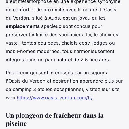
s'est métamorphosé en une expérience synonyme
de confort et de proximité avec la nature. L'Oasis
du Verdon, situé à Aups, est un joyau où les
emplacements
spacieux sont conçus pour
préserver l'intimité des vacanciers. Ici, le choix est
vaste : tentes équipées, chalets cosy, lodges ou
mobil-homes modernes, tous harmonieusement
intégrés dans un parc naturel de 2,5 hectares.
Pour ceux qui sont intéressés par un séjour à
l'Oasis du Verdon et désirent en apprendre plus sur
ce camping 3 étoiles exceptionnel, visitez leur site
web
https://www.oasis-verdon.com/fr/
.
Un plongeon de fraîcheur dans la
piscine