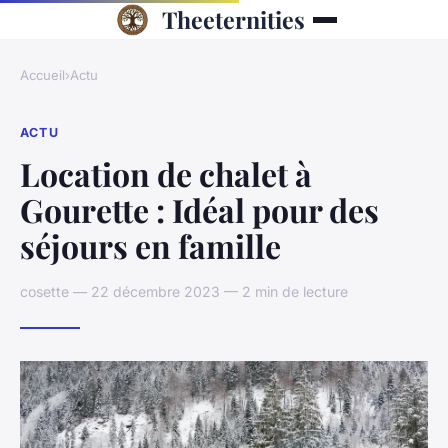
Theeternities
Accueil
›
Actu
ACTU
Location de chalet à
Gourette : Idéal pour des
séjours en famille
cosette — 22 décembre 2023 — 2 min de lecture