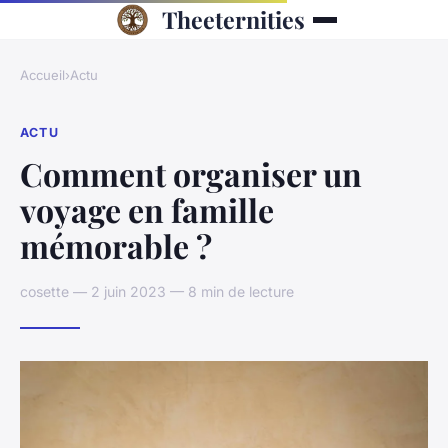
Theeternities
Accueil
›
Actu
ACTU
Comment organiser un
voyage en famille
mémorable ?
cosette — 2 juin 2023 — 8 min de lecture