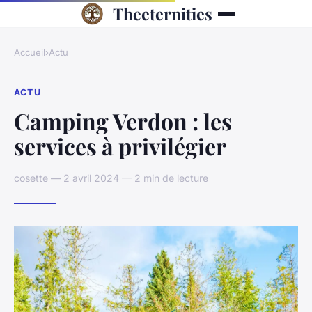
Theeternities
Accueil
›
Actu
ACTU
Camping Verdon : les
services à privilégier
cosette — 2 avril 2024 — 2 min de lecture