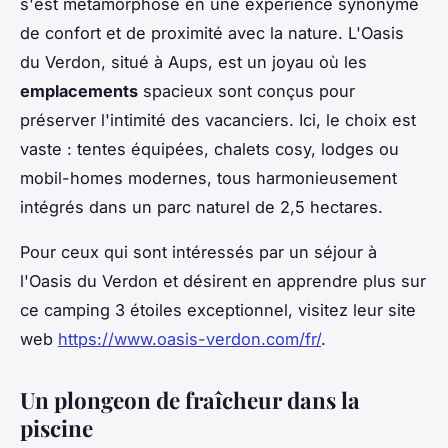
s'est métamorphosé en une expérience synonyme
de confort et de proximité avec la nature. L'Oasis
du Verdon, situé à Aups, est un joyau où les
emplacements
spacieux sont conçus pour
préserver l'intimité des vacanciers. Ici, le choix est
vaste : tentes équipées, chalets cosy, lodges ou
mobil-homes modernes, tous harmonieusement
intégrés dans un parc naturel de 2,5 hectares.
Pour ceux qui sont intéressés par un séjour à
l'Oasis du Verdon et désirent en apprendre plus sur
ce camping 3 étoiles exceptionnel, visitez leur site
web
https://www.oasis-verdon.com/fr/
.
Un plongeon de fraîcheur dans la
piscine