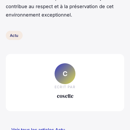
contribue au respect et à la préservation de cet
environnement exceptionnel.
Actu
C
ECRIT PAR
cosette
← Voir tous les articles Actu